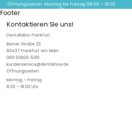
Öffnungszeiten: Montag bis Freitag 08.00 – 18.00
Uhr
Footer
Kontaktieren Sie uns!
Dentallabor Frankfurt
Berner Straße 23
60437 Frankfurt am Main
069 50600-5310
kundenservice@dentalnow.de
Öffnungszeiten
Montag – Freitag
8.00 – 18.00 Uhr