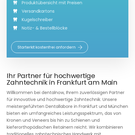
Produktübersicht mit Preisen
Versandkartons
Kugelschreiber
Notiz- & Bestellblöcke
Starterkit kostenfrei anfordern
Ihr Partner für hochwertige
Zahntechnik in Frankfurt am Main
Willkommen bei dentalnow, Ihrem zuverlässigen Partner
für innovative und hochwertige Zahntechnik. Unsere
meistergeführten Dentallabore in Frankfurt und München
bieten ein umfangreiches Leistungsspektrum, das von
Kronen und Veneers bis hin zu Schienen und
kieferorthopädischen Retainern reicht. Wir kombinieren
traditionelles zahntechnisches Handwerk mit