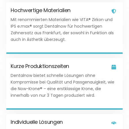
Hochwertige Materialien
Icon
Mit renommierten Materialien wie VITA® Zirkon und
label
IPS e.max® sorgt Dentalnow für hochwertigen
Zahnersatz aus Frankfurt, der sowohl in Funktion als
auch in Ästhetik überzeugt.
Kurze Produktionszeiten
Icon
Dentalnow bietet schnelle Lösungen ohne
label
Kompromisse bei Qualität und Passgenauigkeit, wie
die Now-Krone® – eine erstklassige Krone, die
innerhalb von nur 3 Tagen produziert wird.
Individuelle Lösungen
Icon