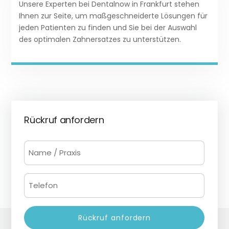
Unsere Experten bei Dentalnow in Frankfurt stehen
label
Ihnen zur Seite, um maßgeschneiderte Lösungen für
jeden Patienten zu finden und Sie bei der Auswahl
des optimalen Zahnersatzes zu unterstützen.
Rückruf anfordern
Name
/
Praxis
Telefon
(erforderlich)
(erforderlich)