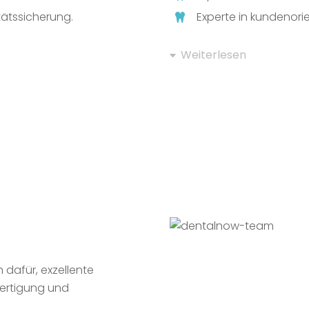
tätssicherung.
Experte in kundenorien
Weiterlesen
 dafür, exzellente
Fertigung und