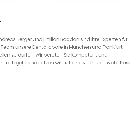
r
dreas Berger und Emilian Bogdan sind Ihre Experten für
Team unsere Dentallabore in München und Frankfurt
stellen zu dürfen. Wir beraten Sie kompetent und
imale Ergebnisse setzen wir auf eine vertrauensvolle Basis.