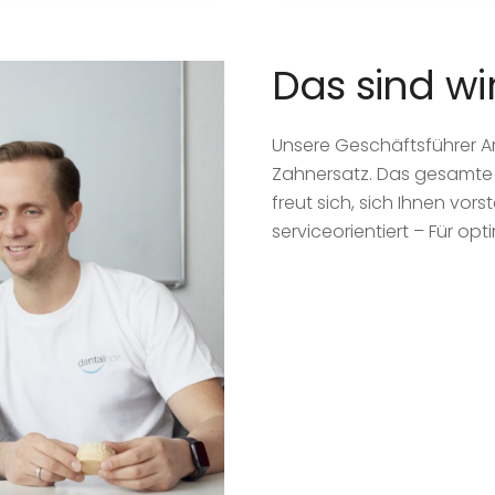
Das sind wi
Unsere Geschäftsführer An
Zahnersatz. Das gesamte 
freut sich, sich Ihnen vor
serviceorientiert – Für opt