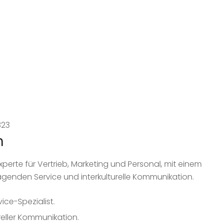
n
xperte für Vertrieb, Marketing und Personal, mit einem
agenden Service und interkulturelle Kommunikation.
ice-Spezialist.
ureller Kommunikation.