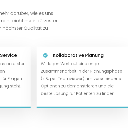
mehr darüber, wie es uns
iment nicht nur in kürzester
n höchster Qualität zu
 Service
Kollaborative Planung
ns an erster
Wir legen Wert auf eine enge
hen
Zusammenarbeit in der Planungsphase
 für Fragen
(z.B. per Teamviewer) um verschiedene
gung steht.
Optionen zu demonstrieren und die
beste Lösung für Patienten zu finden.