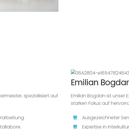
Emilian Bogda
rmeister, spezialisiert auf
Emilian Bogdan ist unser E
starken Fokus auf hervorr
erarbeitung.
Ausgezeichneter Serv
tallabore.
Expertise in interkult