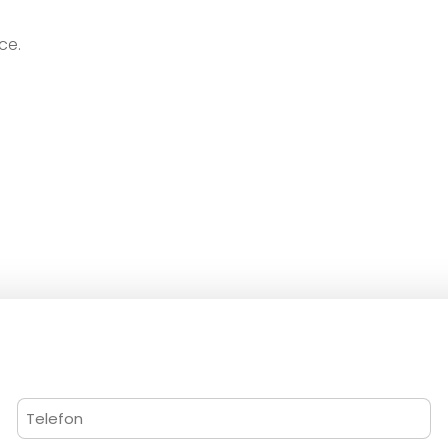
ce.
Telefon
(erforderlich)