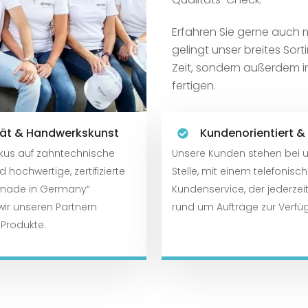
Erfahren Sie gerne auch 
gelingt unser breites Sort
Zeit, sondern außerdem i
fertigen.
tät & Handwerkskunst
Kundenorientiert &
kus auf zahntechnische
Unsere Kunden stehen bei u
d hochwertige, zertifizierte
Stelle, mit einem telefonisc
 „made in Germany“
Kundenservice, der jederzeit
wir unseren Partnern
rund um Aufträge zur Verfü
Produkte.