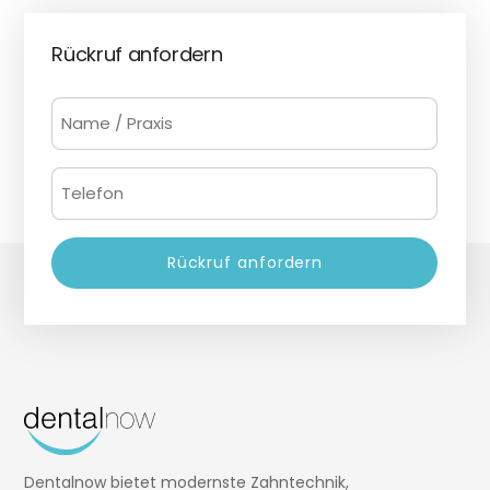
Rückruf anfordern
Name
/
Praxis
Telefon
(erforderlich)
(erforderlich)
Dentalnow bietet modernste Zahntechnik,